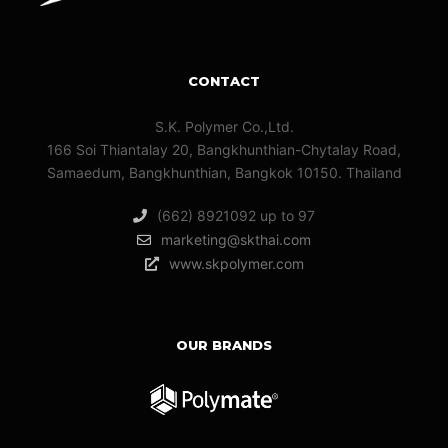
CONTACT
S.K. Polymer Co.,Ltd.
166 Soi Thiantalay 20, Bangkhunthian-Chytalay Road,
Samaedum, Bangkhunthian, Bangkok 10150. Thailand
(662) 8921092 up to 97
marketing@skthai.com
www.skpolymer.com
OUR BRANDS