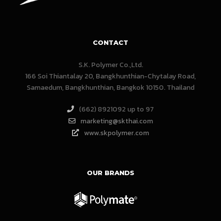
CONTACT
S.K. Polymer Co.,Ltd.
166 Soi Thiantalay 20, Bangkhunthian-Chytalay Road,
Samaedum, Bangkhunthian, Bangkok 10150. Thailand
(662) 8921092 up to 97
marketing@skthai.com
www.skpolymer.com
OUR BRANDS