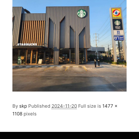
By
skp
Published
2024-11-20
Full size is
1477 ×
1108
pixels