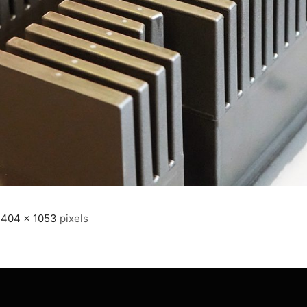
1404 × 1053
pixels