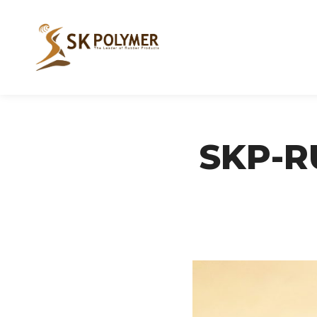
SKP-R