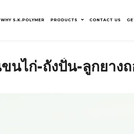
WHY S.K.POLYMER
PRODUCTS
CONTACT US
GE
ขนไก่-ถังปั่น-ลูกยาง