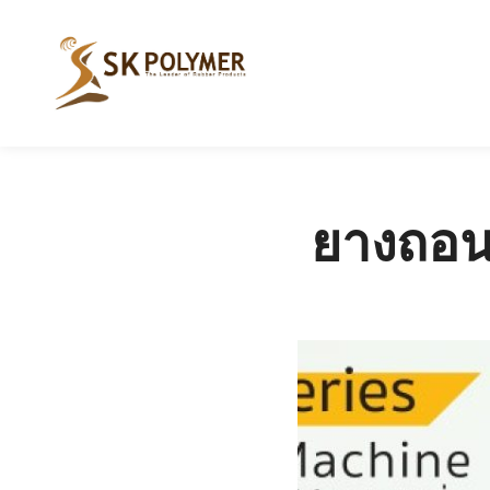
ยางถอน