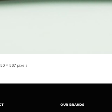
50 × 567
pixels
CT
OUR BRANDS