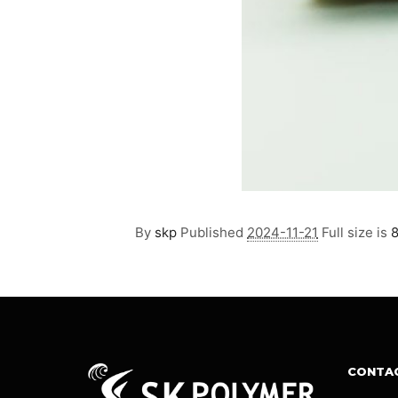
By
skp
Published
2024-11-21
Full size is
8
CONTA