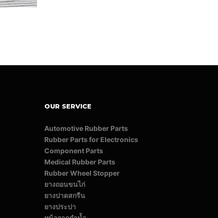
OUR SERVICE
Automotive Rubber Parts
Rubber Parts for Electronics
Component Parts
Medical Rubber Parts
Rubber Wheel Stopper
ยางถอนขนไก่
ยางปาดสกรีน
ยางประปา
หน้ากากดำน้ำ