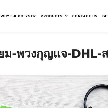
WHY S.K.POLYMER
PRODUCTS
CONTACT US
GE
ี่ยม-พวงกุญแจ-DHL-